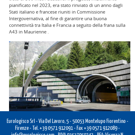
pianificato nel 2023, era stato rinviato di un anno dagli
Stati italiano e francese riuniti in Commissione
Intergovernativa, al fine di garantire una buona
connettività tra Italia e Francia a seguito della frana sulla
A43 in Maurienne .
Eurologisco Srl - Via Del Lavoro, 5 - 50053 Montelupo Fiorentino -
Firenze - Tel. +39 0571 912091 - Fax +39 0571 912089 -
info@eurologisco.com
- P.IVA 03537950242 - REA: Vicenza N.