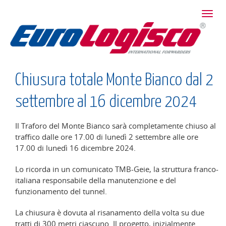
Toggl
Home
/
News
navig
Chiusura totale Monte Bianco dal 2
settembre al 16 dicembre 2024
Il Traforo del Monte Bianco sarà completamente chiuso al
traffico dalle ore 17.00 di lunedì 2 settembre alle ore
17.00 di lunedì 16 dicembre 2024.
Lo ricorda in un comunicato TMB-Geie, la struttura franco-
italiana responsabile della manutenzione e del
funzionamento del tunnel.
La chiusura è dovuta al risanamento della volta su due
tratti di 300 metri ciascuno. Il progetto, inizialmente